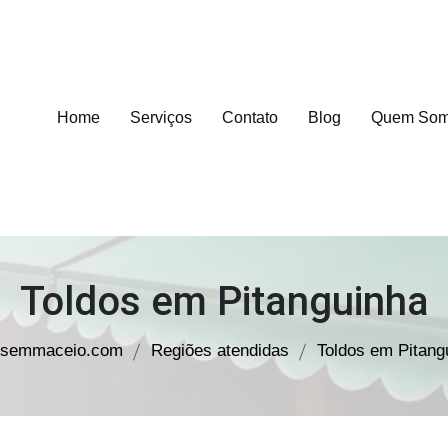
Home
Serviços
Contato
Blog
Quem So
Toldos em Pitanguinha
osemmaceio.com
Regiões atendidas
Toldos em Pitang