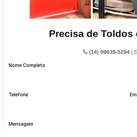
Precisa de Toldos
(14) 99639-5294
|
Nome Completo
Telefone
Em
Mensagem