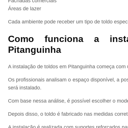
Fachadas comerciais
Áreas de lazer
Cada ambiente pode receber um tipo de toldo especí
Como funciona a inst
Pitanguinha
A instalação de toldos em Pitanguinha começa com u
Os profissionais analisam o espaço disponível, a po
será instalado.
Com base nessa análise, é possível escolher o model
Depois disso, o toldo é fabricado nas medidas corret
A instalação é realizada com suportes reforçados pa