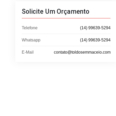
Solicite Um Orçamento
Telefone
(14) 99639-5294
Whatsapp
(14) 99639-5294
E-Mail
contato@toldosemmaceio.com