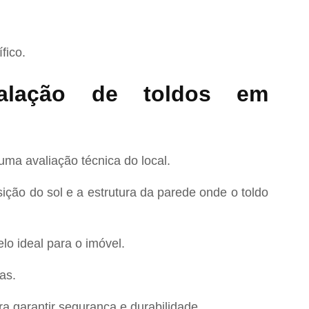
fico.
alação de toldos em
ma avaliação técnica do local.
sição do sol e a estrutura da parede onde o toldo
o ideal para o imóvel.
as.
ra garantir segurança e durabilidade.