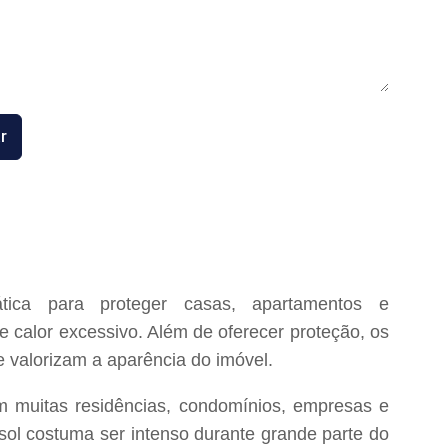
r
ica para proteger casas, apartamentos e
 e calor excessivo. Além de oferecer proteção, os
e valorizam a aparência do imóvel.
m muitas residências, condomínios, empresas e
sol costuma ser intenso durante grande parte do