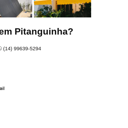
 em Pitanguinha?
(14) 99639-5294
ail