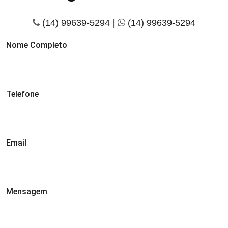
(14) 99639-5294
|
(14) 99639-5294
Nome Completo
Telefone
Email
Mensagem