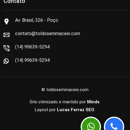
Contato
Av. Brasil, 326 - Poço
contato@toldosemmaceio.com
(14) 99639-5294
(14) 99639-5294
© toldosemmaceio.com
Site otimizado e mantido por
Minds
.
Layout por
Lucas Ferraz SEO
.