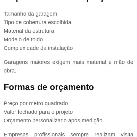
Tamanho da garagem
Tipo de cobertura escolhida
Material da estrutura
Modelo de toldo
Complexidade da instalação
Garagens maiores exigem mais material e mão de
obra.
Formas de orçamento
Preço por metro quadrado
Valor fechado para o projeto
Orçamento personalizado após medição
Empresas profissionais sempre realizam visita