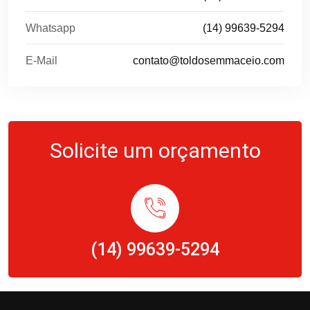
Whatsapp
(14) 99639-5294
E-Mail
contato@toldosemmaceio.com
Solicite um orçamento
(14) 99639-5294