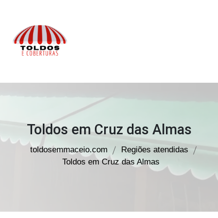
Toldos
em
Maceió
Toldos em Cruz das Almas
toldosemmaceio.com
Regiões atendidas
Toldos em Cruz das Almas