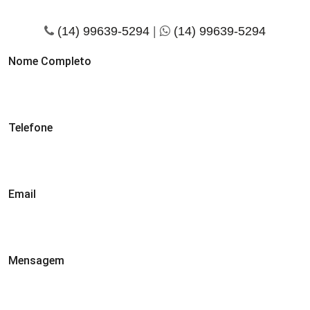
(14) 99639-5294
|
(14) 99639-5294
Nome Completo
Telefone
Email
Mensagem