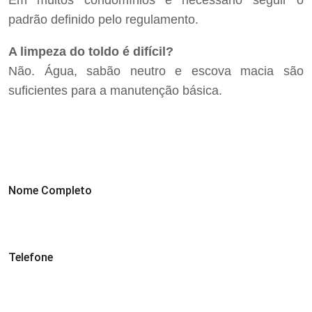
Em muitos condomínios é necessário seguir o
padrão definido pelo regulamento.
A limpeza do toldo é difícil?
Não. Água, sabão neutro e escova macia são
suficientes para a manutenção básica.
Nome Completo
Telefone