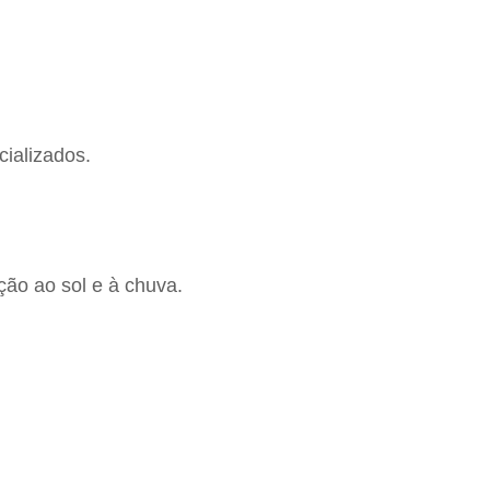
cializados.
ção ao sol e à chuva.