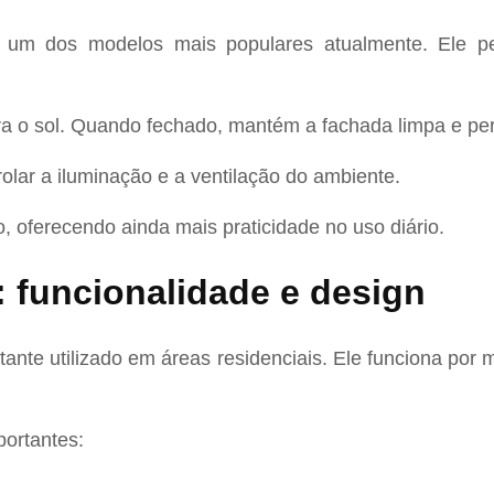
um dos modelos mais populares atualmente. Ele per
 o sol. Quando fechado, mantém a fachada limpa e permi
rolar a iluminação e a ventilação do ambiente.
, oferecendo ainda mais praticidade no uso diário.
: funcionalidade e design
ante utilizado em áreas residenciais. Ele funciona po
portantes: