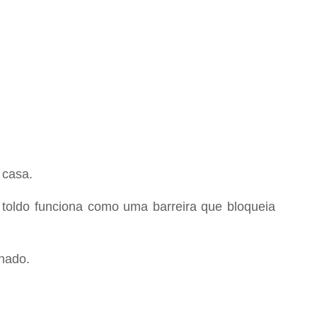
 casa.
O toldo funciona como uma barreira que bloqueia
onado.