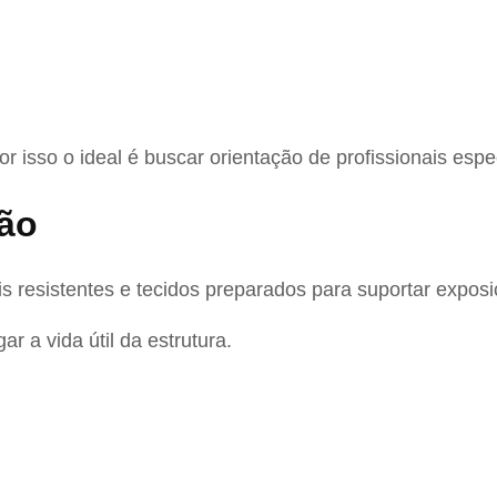
r isso o ideal é buscar orientação de profissionais espe
ção
 resistentes e tecidos preparados para suportar exposi
 a vida útil da estrutura.