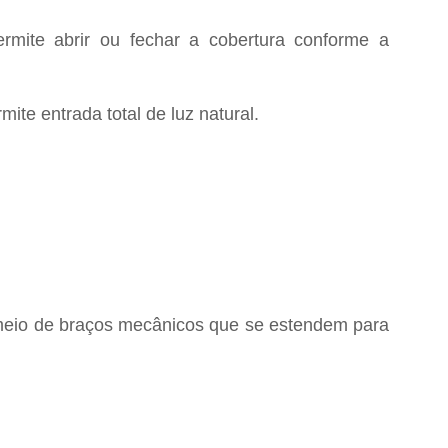
mite abrir ou fechar a cobertura conforme a
te entrada total de luz natural.
r meio de braços mecânicos que se estendem para