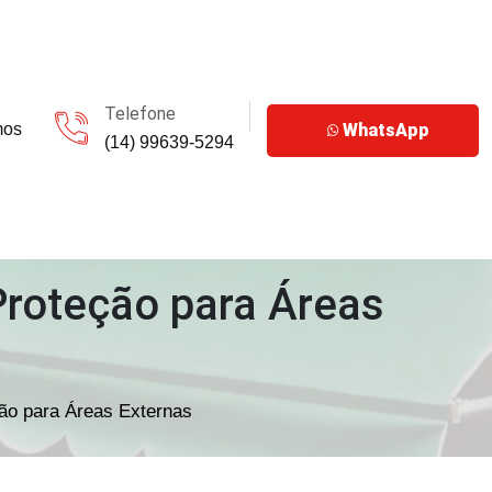
Telefone
mos
WhatsApp
(14) 99639-5294
Proteção para Áreas
ão para Áreas Externas