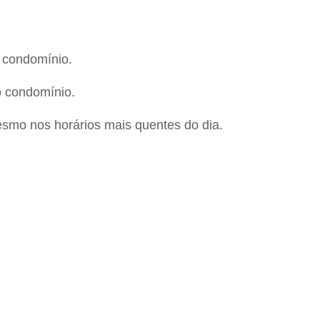
o condomínio.
o condomínio.
esmo nos horários mais quentes do dia.