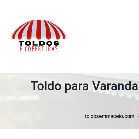
TOLDOS EM MACEIÓ
Toldo para Varanda
toldosemmaceio.com