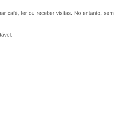
r café, ler ou receber visitas. No entanto, sem
ável.