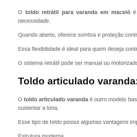
O
toldo retrátil para varanda em maceió
é 
necessidade.
Quando aberto, oferece sombra e proteção contra
Essa flexibilidade é ideal para quem deseja cont
O sistema retrátil pode ser manual ou motorizado
Toldo articulado varanda
O
toldo articulado varanda
é outro modelo bast
sustentar a lona.
Esse tipo de toldo possui algumas vantagens im
Estrutura moderna