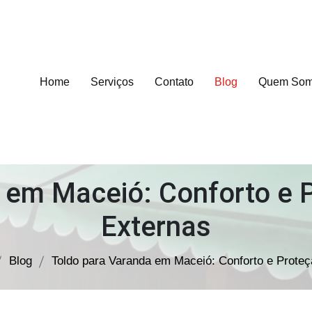
Home
Serviços
Contato
Blog
Quem So
 em Maceió: Conforto e 
Externas
Blog
Toldo para Varanda em Maceió: Conforto e Proteç