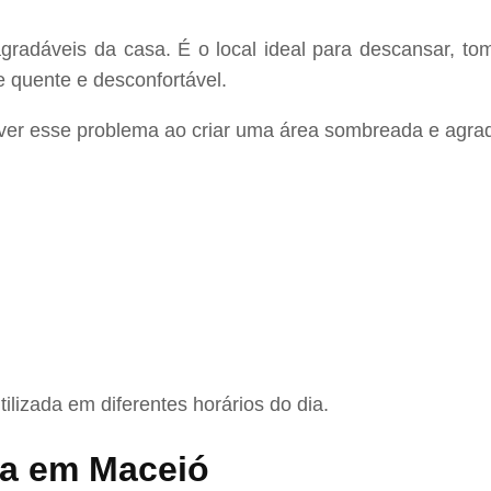
dáveis da casa. É o local ideal para descansar, toma
e quente e desconfortável.
ver esse problema ao criar uma área sombreada e agrad
ilizada em diferentes horários do dia.
nda em Maceió