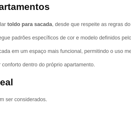
partamentos
lar
toldo para sacada
, desde que respeite as regras d
egue padrões específicos de cor e modelo definidos pel
sacada em um espaço mais funcional, permitindo o uso m
r conforto dentro do próprio apartamento.
eal
em ser considerados.