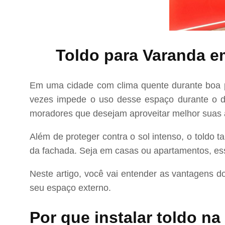
Toldo para Varanda e
Em uma cidade com clima quente durante boa par
vezes impede o uso desse espaço durante o d
moradores que desejam aproveitar melhor suas 
Além de proteger contra o sol intenso, o toldo t
da fachada. Seja em casas ou apartamentos, es
Neste artigo, você vai entender as vantagens d
seu espaço externo.
Por que instalar toldo na