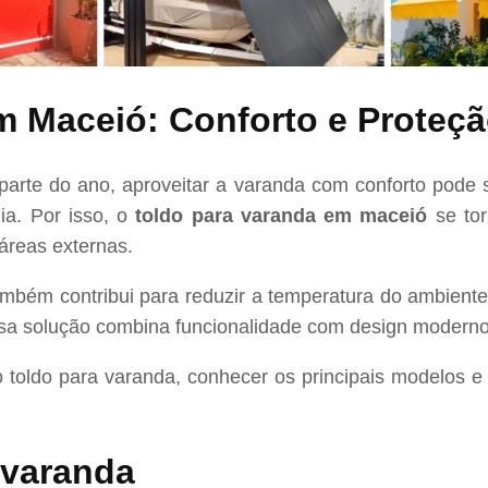
m Maceió: Conforto e Proteçã
te do ano, aproveitar a varanda com conforto pode se
ia. Por isso, o
toldo para varanda em maceió
se tor
áreas externas.
ambém contribui para reduzir a temperatura do ambiente,
sa solução combina funcionalidade com design moderno
o toldo para varanda, conhecer os principais modelos e
 varanda