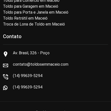
Toldo para Comércio em Maceió
Toldo para Garagem em Maceió
Toldo para Porta e Janela em Maceió
Toldo Retrátil em Maceió
Troca de Lona de Toldo em Maceió
Contato
Av. Brasil, 326 - Poço
contato@toldosemmaceio.com
(14) 99639-5294
(14) 99639-5294