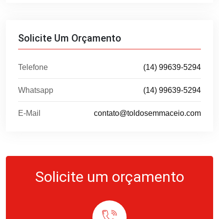
Solicite Um Orçamento
Telefone
(14) 99639-5294
Whatsapp
(14) 99639-5294
E-Mail
contato@toldosemmaceio.com
Solicite um orçamento