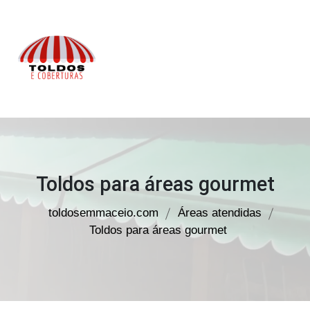
Toldos
em
Maceió
Toldos para áreas gourmet
toldosemmaceio.com
Áreas atendidas
Toldos para áreas gourmet