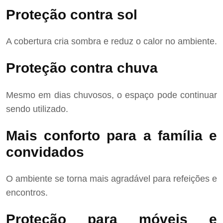
Proteção contra sol
A cobertura cria sombra e reduz o calor no ambiente.
Proteção contra chuva
Mesmo em dias chuvosos, o espaço pode continuar
sendo utilizado.
Mais conforto para a família e
convidados
O ambiente se torna mais agradável para refeições e
encontros.
Proteção para móveis e