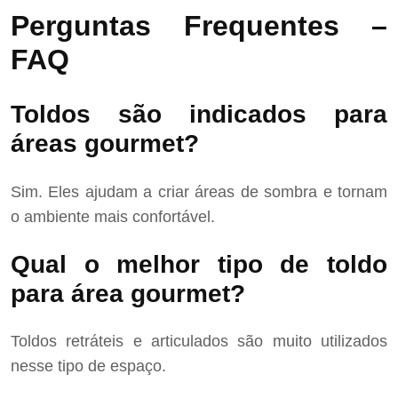
Perguntas Frequentes –
FAQ
Toldos são indicados para
áreas gourmet?
Sim. Eles ajudam a criar áreas de sombra e tornam
o ambiente mais confortável.
Qual o melhor tipo de toldo
para área gourmet?
Toldos retráteis e articulados são muito utilizados
nesse tipo de espaço.